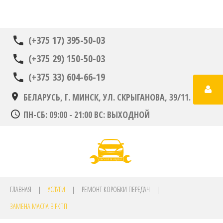
(+375 17) 395-50-03
(+375 29) 150-50-03
(+375 33) 604-66-19
Login
БЕЛАРУСЬ, Г. МИНСК, УЛ. СКРЫГАНОВА, 39/11.
or
ПН-СБ: 09:00 - 21:00 ВС: ВЫХОДНОЙ
register
ГЛАВНАЯ
|
УСЛУГИ
|
РЕМОНТ КОРОБКИ ПЕРЕДАЧ
|
ЗАМЕНА МАСЛА В РКПП